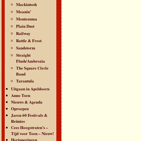
Mackintosh
Moanin’
Montezuma
Plain Dust
Railway
Rattle & Frost
Sandstorm
Straight
Flush/Ambrozia
The Square Circle
Band
Tarantula
Uitgaan in Apeldoorn
Anno Toen
Nieuws & Agenda
Oproepen
Jaren 60 Festivals &
Reünies
Cees Hoogstraten’s –
Tijd voor Toen – Nieuw!
Herinneringen