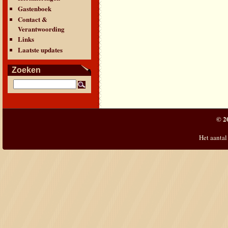
Gastenboek
Contact &
Verantwoording
Links
Laatste updates
Zoeken
© 2
Het aantal