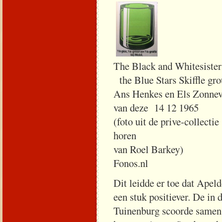
The Black and Whites
the Blue Stars Skiffle gr
Ans Henkes en 
van deze 14 12 1965
(foto uit de p
horen
van Roe
Fonos.nl
Dit leidde er toe dat Apel
een stuk positiever. De i
Tuinenburg scoorde samen