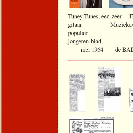
Tuney Tunes, een ze
gitaar Muziekexpres
populair
jong
mei 1964 de BADH
_____________________