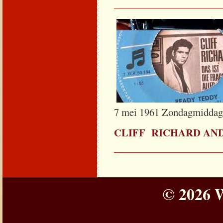
_____________________
7 mei 1961 Zondagmiddag 
CLIFF RICHARD AN
_____________________
© 2026 W