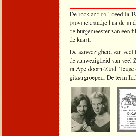
_____________________
De rock and roll deed in 1
provinciestadje haalde in d
de burgemeester van een fi
de kaart.
De aanwezigheid van veel f
de aanwezigheid van veel
in Apeldoorn-Zuid, Teuge e
gitaargroepen. De term In