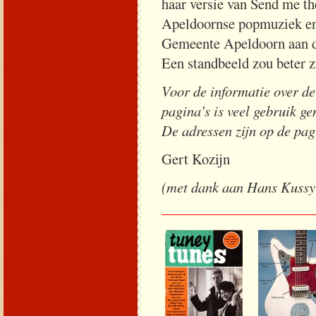
haar versie van Send me th
Apeldoornse popmuziek en
Gemeente Apeldoorn aan de
Een standbeeld zou beter z
Voor de informatie over d
pagina’s is veel gebruik g
De adressen zijn op de pag
Gert Kozijn
(met dank aan Hans Kussy 
_____________________