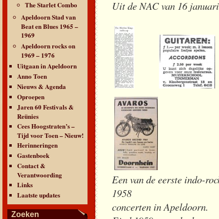
Uit de NAC van 16 januari
The Starlet Combo
Apeldoorn Stad van
Beat en Blues 1965 –
1969
Apeldoorn rocks on
1969 – 1976
Uitgaan in Apeldoorn
Anno Toen
Nieuws & Agenda
Oproepen
Jaren 60 Festivals &
Reünies
Cees Hoogstraten’s –
Tijd voor Toen – Nieuw!
Herinneringen
Gastenboek
Contact &
Verantwoording
Een van de eerste
Links
1958 
Laatste updates
concerten in Apeldoorn.
Zoeken