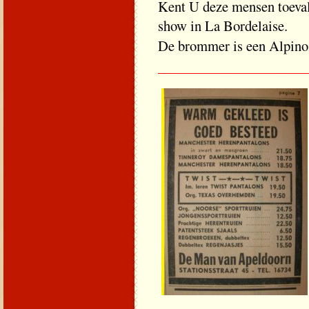
Kent U deze mens
show in La Bordelaise.
De brommer is een Alpin
_____________________