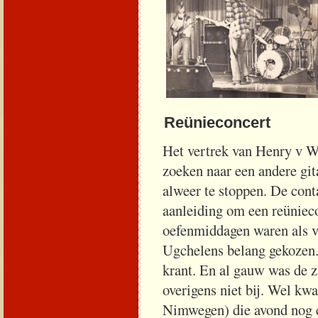
Reünieconcert
Het vertrek van Henry v We
zoeken naar een andere gita
alweer te stoppen. De cont
aanleiding om een reüniec
oefenmiddagen waren als va
Ugchelens belang gekozen.
krant. En al gauw was de z
overigens niet bij. Wel kw
Nimwegen) die avond nog e