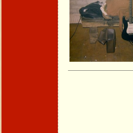
_____________________