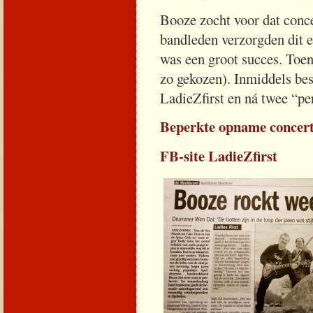
Booze zocht voor dat conc
bandleden verzorgden dit e
was een groot succes. Toen
zo gekozen). Inmiddels best
LadieZfirst en ná twee “pe
Beperkte opname concert
FB-site LadieZfirst