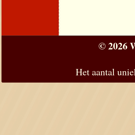
© 2026 W
Het aantal uni