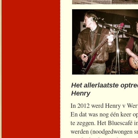
Het allerlaatste opt
Henry
In 2012 werd Henry v Werv
En dat was nog één keer o
te zeggen. Het Bluescafé 
werden (noodgedwongen sne