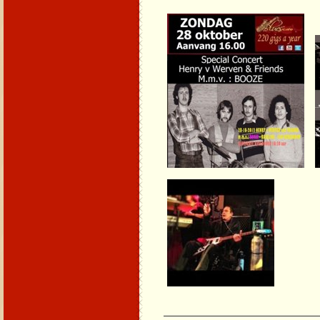
_____________________