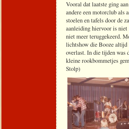
Vooral dat laatste ging a
andere een motorclub als 
stoelen en tafels door de 
aanleiding hiervoor is nie
niet meer teruggekeerd. Mo
lichtshow die Booze altij
overlast. In die tijden wa
kleine rookbommetjes gem
Stolp)