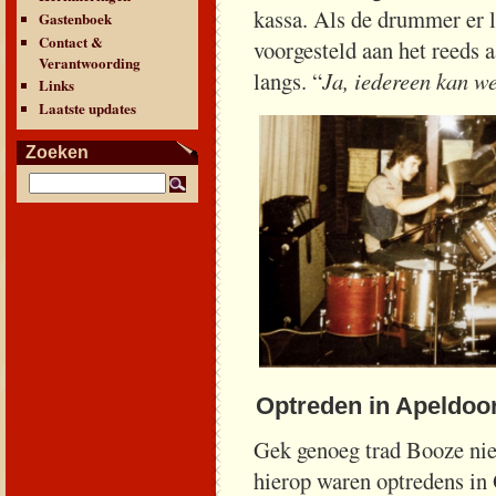
kassa. Als de drummer er 
Gastenboek
Contact &
voorgesteld aan het reeds a
Verantwoording
langs. “
Ja, iedereen kan we
Links
Laatste updates
Zoeken
Optreden in Apeldoo
Gek genoeg trad Booze nie
hierop waren optredens in