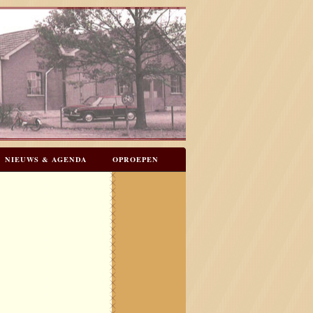
NIEUWS & AGENDA
OPROEPEN
N
GASTENBOEK