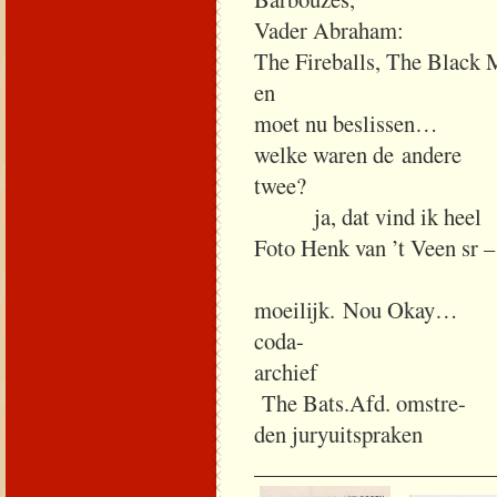
Vader Abraham:
The Fireballs, The Black
e
moet nu beslissen…
welke waren de andere
t
ja, dat vind ik heel
Foto Henk van ’t Veen sr –
moeilijk. Nou Okay…
coda-
a
The Bats.Afd. omstre-
den juryuitspraken
_____________________