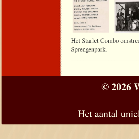
Het Starlet Co
Sprengenpa
_____________________
© 2026 W
Het aantal uni