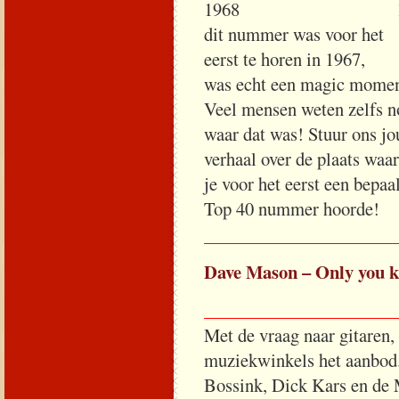
1968 19
dit nummer was voor het
eerst te horen in 1967,
was echt een magic momen
Veel mensen weten zelfs 
waar dat was! Stuur ons j
verhaal over de plaats waa
je voor het eerst een bepaa
Top 40 nummer hoorde!
_____________________
Dave Mason – Only you k
_____________________
Met de vraag naar gitaren,
muziekwinkels het aanbod.
Bossink, Dick Kars en de 