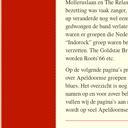
Molleruslaan en The Relax
bezetting was vaak zanger,
up veranderde nog wel een
gedwongen de band verlate
waren er groepen die Neder
“Indorock” groep waren b
verzetten. The Goldstar B
worden Roots’66 etc.
Op de volgende pagina’s pr
over Apeldoornse groepen u
blues. Het overzicht is no
namen op en voor zover bek
vullen wij de pagina’s aan
wordt op veel Apeldoornse 
_____________________