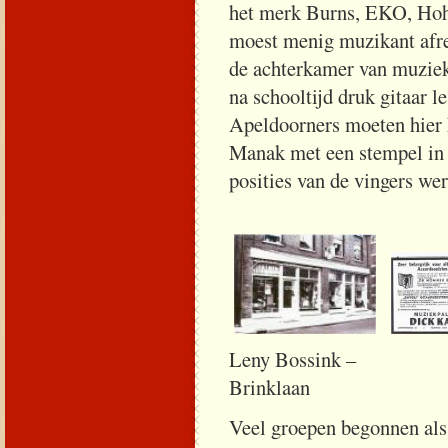
het merk Burns, EKO, Hoh
moest menig muzikant afre
de achterkamer van muzie
na schooltijd druk gitaar 
Apeldoorners moeten hier 
Manak met een stempel in 
posities van de vingers we
Leny Bossink –
Brin
Veel groepen begonnen al