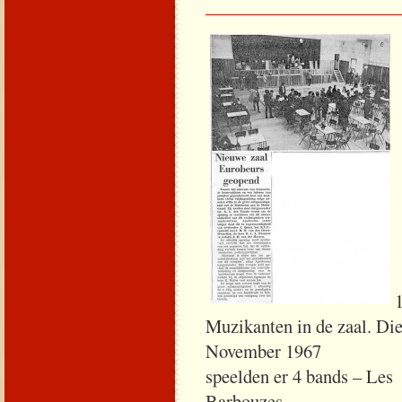
_____________________
Muzikanten in
November 1967 
speelden er 4 bands – Les
Bar