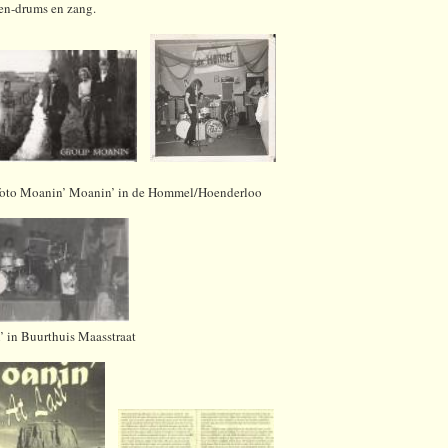
en-drums en zang.
foto Moanin’ Moanin’ in de Hommel/Hoenderloo
 in Buurthuis Maasstraat