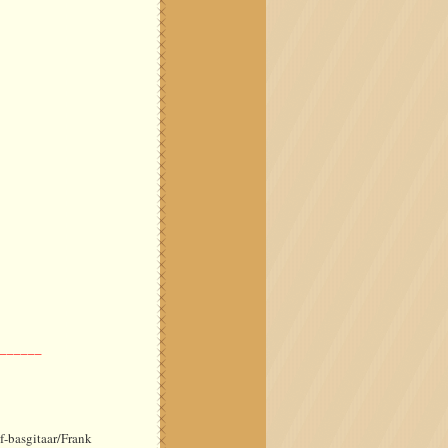
_______
f-basgitaar/Frank