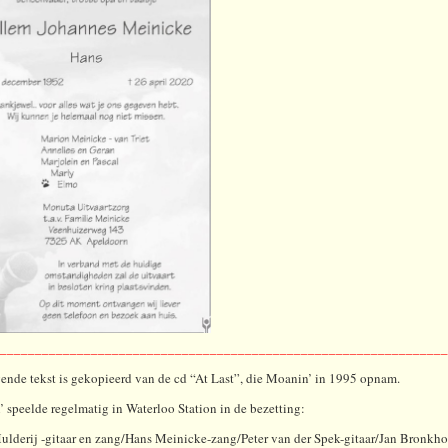
________________________________________________________________
ende tekst is gekopieerd van de cd “At Last”, die Moanin’ in 1995 opnam.
 speelde regelmatig in Waterloo Station in de bezetting:
ulderij -gitaar en zang/Hans Meinicke-zang/Peter van der Spek-gitaar/Jan Bronkho