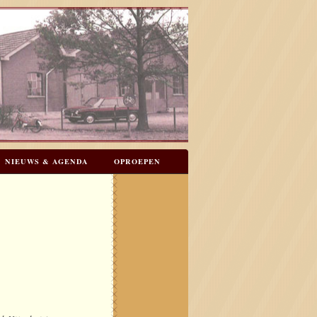
NIEUWS & AGENDA
OPROEPEN
N
GASTENBOEK