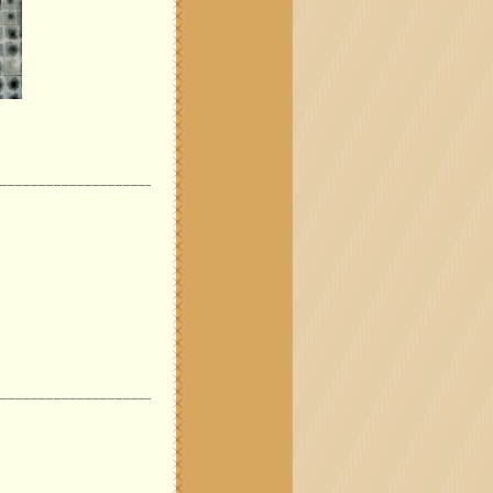
__________________________________________
_____________________________________________