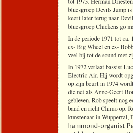
tot 1973. Herman Driesten,
bluesgroep Devils Jump is 
keert later terug naar Devil
bluesgroep Chickens go m
In de periode 1971 tot ca.
ex- Big Wheel en ex- Bobb
veel bij tot de sound met
In 1972 verlaat bassist Lu
Electric Air. Hij wordt o
op zijn beurt in 1974 word
die net als Anne-Geert Bon
gebleven. Rob speelt nog ee
band en richt Chimo op. Ro
kunstenaar in Wuppertal, 
hammond-organist Pet