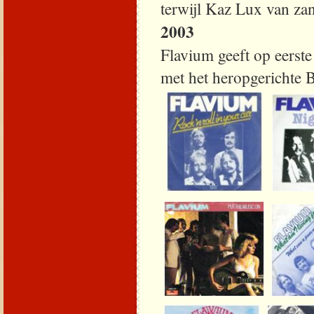
terwijl Kaz Lux van za
2003
Flavium geeft op eerst
met het heropgerichte 