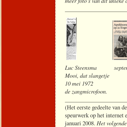
meer foto’s van dit unieke
_____________________
Luc Steensma s
Mooi, dat slangetje
10 mei
de zangmicrofoon.
_____________________
(Het eerste gedeelte van d
speurwerk op het internet 
januari 2008.
Het volgende