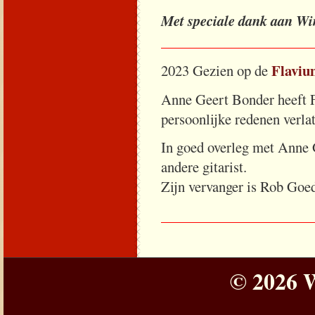
Met speciale dank aan Wi
_____________________
Flaviu
2023 Gezien op de
Anne Geert Bonder heeft F
persoonlijke redenen verla
In goed overleg met Anne G
andere gitarist.
Zijn vervanger is Rob Goed
_____________________
© 2026 W