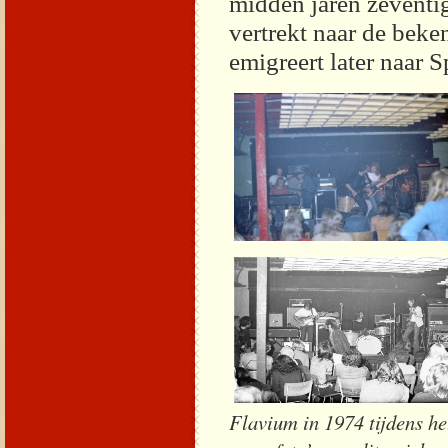
midden jaren zeventig
vertrekt naar de bek
emigreert later naar S
Flavium in 1974 tijdens he