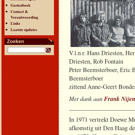
Gastenboek
Contact &
Verantwoording
Links
Laatste updates
Zoeken
V.l.n.r. Hans Driesten, H
Driesten, Rob Fontain
Peter Beemsterboer, E
Beemsterboer
zittend Anne-Geert Bonde
Met dank aan
Frank Nije
_____________________
In 1971 vertrekt Doewe M
afkomstig uit Den Haag de 