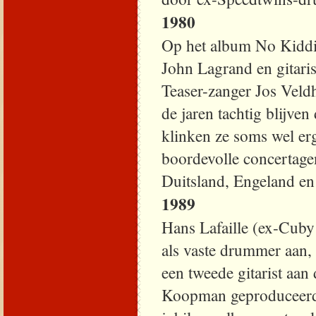
1980
Op het album No Kiddin
John Lagrand en gitaris
Teaser-zanger Jos Veld
de jaren tachtig blijven
klinken ze soms wel er
boordevolle concertage
Duitsland, Engeland en
1989
Hans Lafaille (ex-Cuby
als vaste drummer aan,
een tweede gitarist aa
Koopman geproduceerde