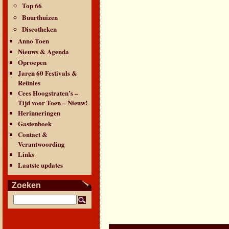
Top 66
Buurthuizen
Discotheken
Anno Toen
Nieuws & Agenda
Oproepen
Jaren 60 Festivals &
Reünies
Cees Hoogstraten’s –
Tijd voor Toen – Nieuw!
Herinneringen
Gastenboek
Contact &
Verantwoording
Links
Laatste updates
Zoeken