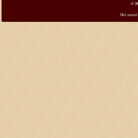
© 2
Het aantal