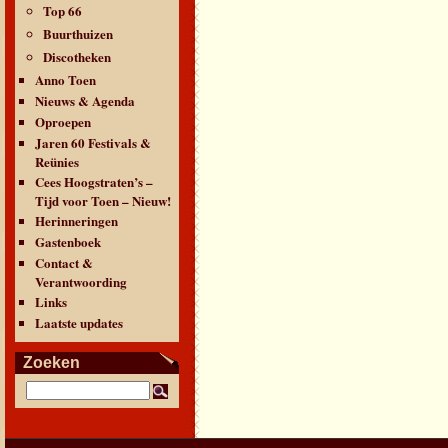
Top 66
Buurthuizen
Discotheken
Anno Toen
Nieuws & Agenda
Oproepen
Jaren 60 Festivals &
Reünies
Cees Hoogstraten’s –
Tijd voor Toen – Nieuw!
Herinneringen
Gastenboek
Contact &
Verantwoording
Links
Laatste updates
Zoeken