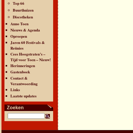
Top 66
Buurthuizen
Discotheken
Anno Toen
Nieuws & Agenda
Oproepen
Jaren 60 Festivals &
Reünies
Cees Hoogstraten’s –
Tijd voor Toen – Nieuw!
Herinneringen
Gastenboek
Contact &
Verantwoording
Links
Laatste updates
Zoeken