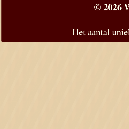
© 2026 W
Het aantal uni