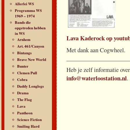
Allerlei WS
Programma WS
1969 – 1974
Bands die
opgetreden hebben
in WS
Lava Kaderock op youtub
Arnhem
Art. 461/Canyon
Met dank aan Cogwheel.
Bintangs
_____________________
Brave New World
Bunter
Heb je zelf informatie ove
Clemen Pull
info@waterloostation.nl
.
Cobra
Daddy Longlegs
Drama
The Flag
Lava
Pantheon
Science Fiction
Smiling Hard