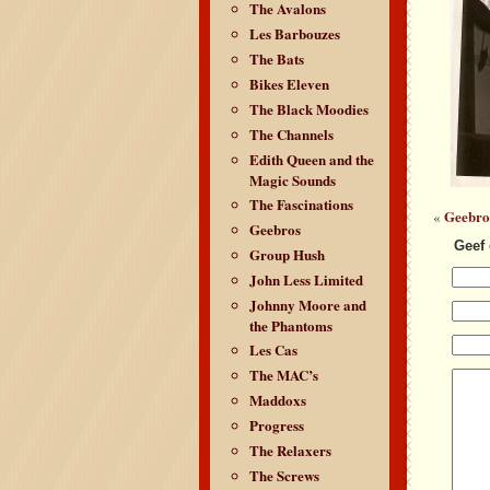
The Avalons
Les Barbouzes
The Bats
Bikes Eleven
The Black Moodies
The Channels
Edith Queen and the
Magic Sounds
The Fascinations
Geebro
«
Geebros
Geef 
Group Hush
John Less Limited
Johnny Moore and
the Phantoms
Les Cas
The MAC’s
Maddoxs
Progress
The Relaxers
The Screws