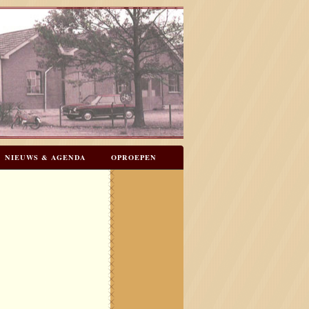
NIEUWS & AGENDA
OPROEPEN
N
GASTENBOEK