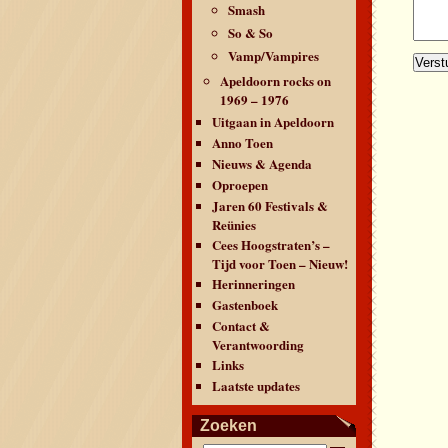
Smash
So & So
Vamp/Vampires
Apeldoorn rocks on
1969 – 1976
Uitgaan in Apeldoorn
Anno Toen
Nieuws & Agenda
Oproepen
Jaren 60 Festivals &
Reünies
Cees Hoogstraten’s –
Tijd voor Toen – Nieuw!
Herinneringen
Gastenboek
Contact &
Verantwoording
Links
Laatste updates
Zoeken