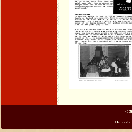
© 2
Het aantal