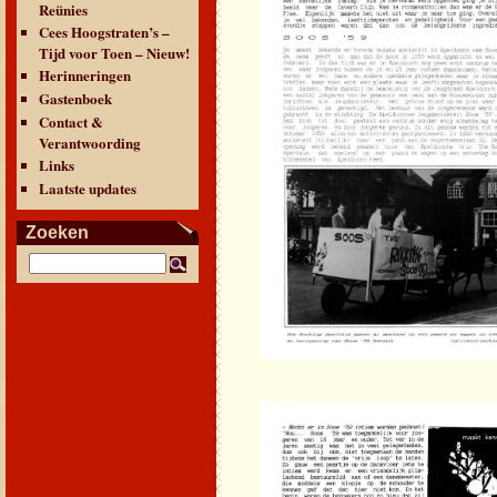
Reünies
Cees Hoogstraten’s –
Tijd voor Toen – Nieuw!
Herinneringen
Gastenboek
Contact &
Verantwoording
Links
Laatste updates
Zoeken