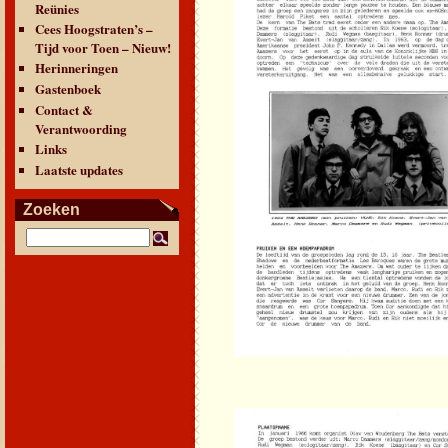
Reünies
Cees Hoogstraten’s –
Tijd voor Toen – Nieuw!
Herinneringen
Gastenboek
Contact &
Verantwoording
Links
Laatste updates
Zoeken