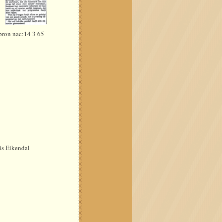
ac:14 3 65
endal