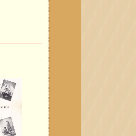
___________________________________________
____________________