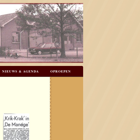
NIEUWS & AGENDA
OPROEPEN
N
GASTENBOEK