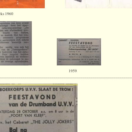
eks 1960
959 1959
________________________________________________________________