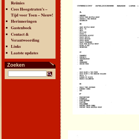
Reünies
Cees Hoogstraten’s –
Tijd voor Toen – Nieuw!
Herinneringen
Gastenboek
Contact &
Verantwoording
Links
Laatste updates
Zoeken