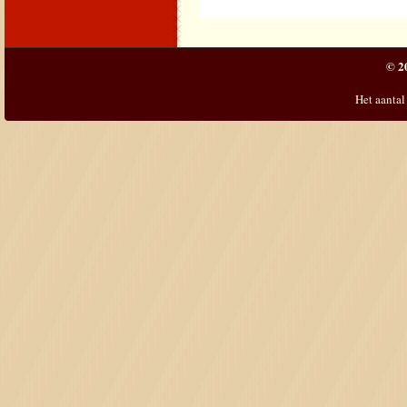
© 2
Het aantal