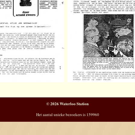
© 2026 Waterloo Station
Het aantal unieke bezoekers is 159960