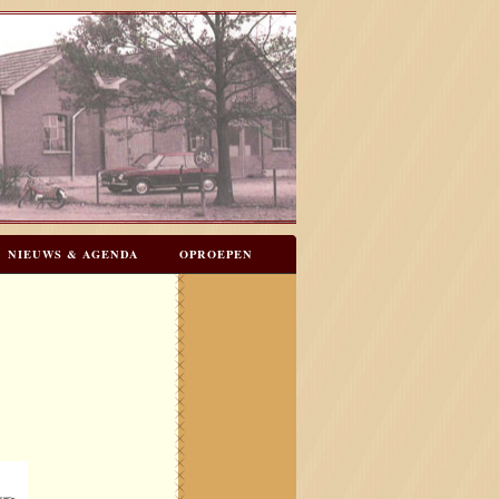
NIEUWS & AGENDA
OPROEPEN
N
GASTENBOEK