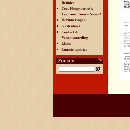
Reünies
Cees Hoogstraten’s –
Tijd voor Toen – Nieuw!
Herinneringen
Gastenboek
Contact &
Verantwoording
Links
Laatste updates
Zoeken