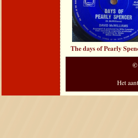
The days of Pearly Spen
©
Het aan