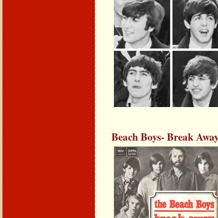
Beach Boys- Break Awa