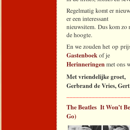
Regelmatig komt er nieuwe
er een interessant
nieuwsitem. Dus kom zo nu
de hoogte.
En we zouden het op prijs s
Gastenboek
of je
Herinneringen
met ons w
Met vriendelijke groet,
Gerbrand de Vries, Ger
___________________
The Beatles It Won’t B
Go)