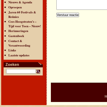
Nieuws & Agenda
Oproepen
Jaren 60 Festivals &
Reünies
Cees Hoogstraten’s –
Tijd voor Toen – Nieuw!
Herinneringen
Gastenboek
Contact &
Verantwoording
Links
Laatste updates
Zoeken
H