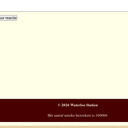
© 2026 Waterloo Station
Het aantal unieke bezoekers is 160066