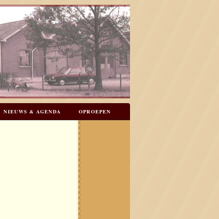
NIEUWS & AGENDA
OPROEPEN
N
GASTENBOEK