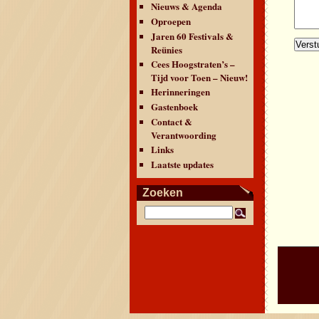
Nieuws & Agenda
Oproepen
Jaren 60 Festivals &
Reünies
Cees Hoogstraten’s –
Tijd voor Toen – Nieuw!
Herinneringen
Gastenboek
Contact &
Verantwoording
Links
Laatste updates
Zoeken