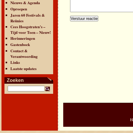
Nieuws & Agenda
Oproepen
Jaren 60 Festivals &
Reünies
Cees Hoogstraten’s –
Tijd voor Toen – Nieuw!
Herinneringen
Gastenboek
Contact &
Verantwoording
Links
Laatste updates
Zoeken
H