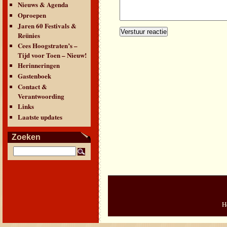
Nieuws & Agenda
Oproepen
Jaren 60 Festivals &
Reünies
Cees Hoogstraten’s –
Tijd voor Toen – Nieuw!
Herinneringen
Gastenboek
Contact &
Verantwoording
Links
Laatste updates
Zoeken
H