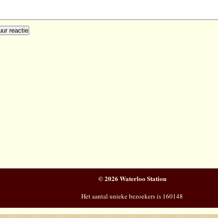
© 2026 Waterloo Station
Het aantal unieke bezoekers is 160148