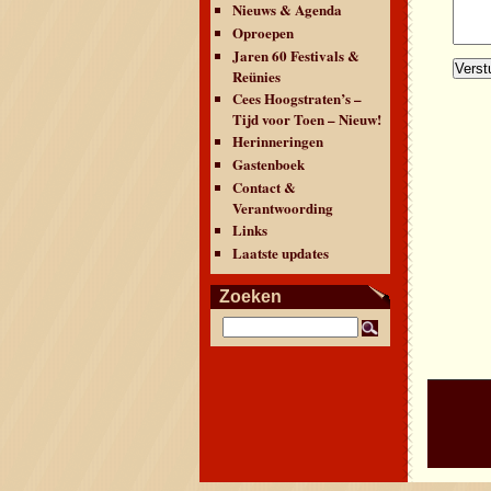
Nieuws & Agenda
Oproepen
Jaren 60 Festivals &
Reünies
Cees Hoogstraten’s –
Tijd voor Toen – Nieuw!
Herinneringen
Gastenboek
Contact &
Verantwoording
Links
Laatste updates
Zoeken