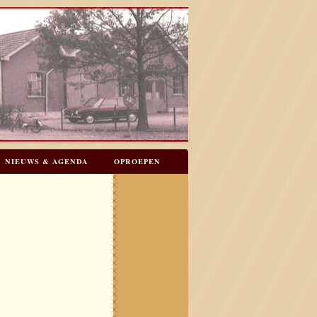
NIEUWS & AGENDA
OPROEPEN
N
GASTENBOEK