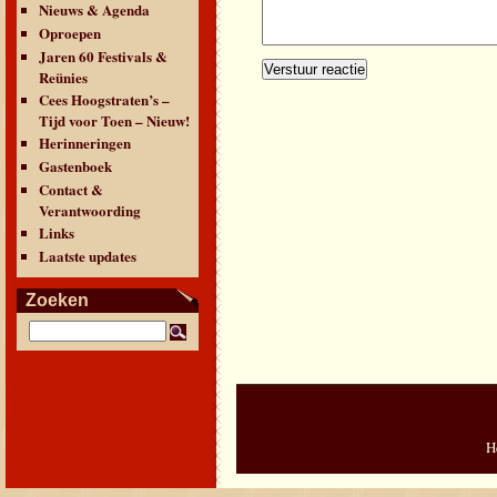
Nieuws & Agenda
Oproepen
Jaren 60 Festivals &
Reünies
Cees Hoogstraten’s –
Tijd voor Toen – Nieuw!
Herinneringen
Gastenboek
Contact &
Verantwoording
Links
Laatste updates
Zoeken
H