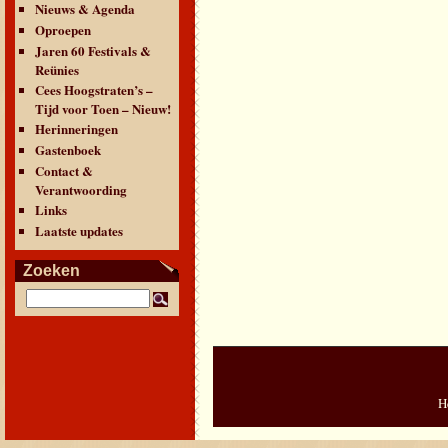
Nieuws & Agenda
Oproepen
Jaren 60 Festivals &
Reünies
Cees Hoogstraten’s –
Tijd voor Toen – Nieuw!
Herinneringen
Gastenboek
Contact &
Verantwoording
Links
Laatste updates
Zoeken
H