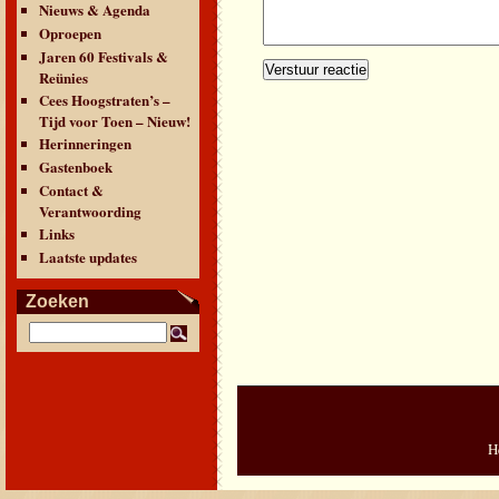
Nieuws & Agenda
Oproepen
Jaren 60 Festivals &
Reünies
Cees Hoogstraten’s –
Tijd voor Toen – Nieuw!
Herinneringen
Gastenboek
Contact &
Verantwoording
Links
Laatste updates
Zoeken
H