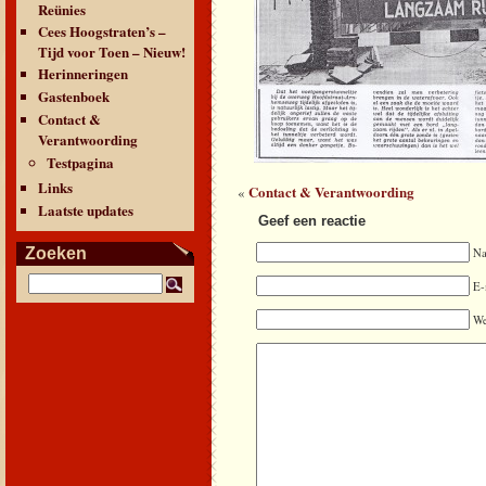
Reünies
Cees Hoogstraten’s –
Tijd voor Toen – Nieuw!
Herinneringen
Gastenboek
Contact &
Verantwoording
Testpagina
Links
Contact & Verantwoording
«
Laatste updates
Geef een reactie
Zoeken
N
E-
We