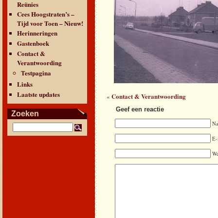
Reünies
Cees Hoogstraten’s –
Tijd voor Toen – Nieuw!
Herinneringen
Gastenboek
Contact &
Verantwoording
Testpagina
Links
Laatste updates
Contact & Verantwoording
«
Geef een reactie
Zoeken
N
E-
We