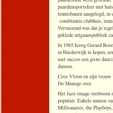
paardensportsfeer met hal
tennisbanen aangelegd, in 
combinatie clubhuis, tenn
Verrassend was dat je rege
geklede uitgaanspubliek za
In 1965 kreeg Gerard Room
in Harderwijk te kopen, een
met succes een grote danc
dansen.
Cees Vloon en zijn vrouw 
De Manege over.
Het Jazz-image verdween n
populair. Enkele namen van
Millionaires, the Playboy