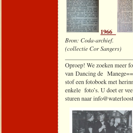
1966
Bron: Coda-archie
(collectie Cor Sangers)
______________________
Oproep! We zoeken meer foto
van Dancing de Manege==Erg
stof een fotoboek met herin
enkele foto’s. U doet er vee
sturen naar info@waterloosta