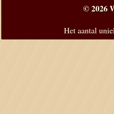
© 2026 W
Het aantal uni