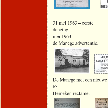
31 mei 1963 – eerste
da
mei 1963
de Manege advertentie.
De Manege met een nieu
63 
Heineken reclame.