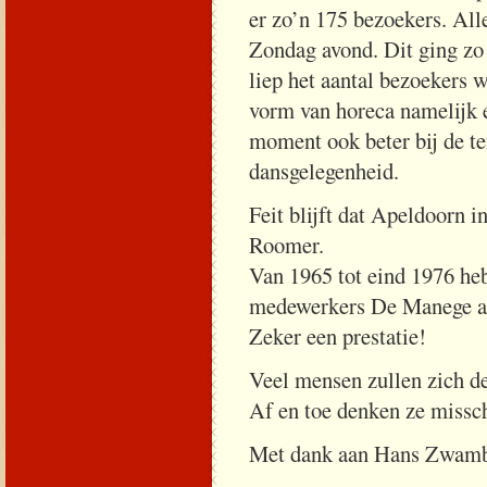
er zo’n 175 bezoekers. All
Zondag avond. Dit ging zo 
liep het aantal bezoekers w
vorm van horeca namelijk e
moment ook beter bij de t
dansgelegenheid.
Feit blijft dat Apeldoorn 
Roomer.
Van 1965 tot eind 1976 he
medewerkers De Manege al
Zeker een prestatie!
Veel mensen zullen zich de
Af en toe denken ze missc
Met dank aan Hans Zwambo
_____________________