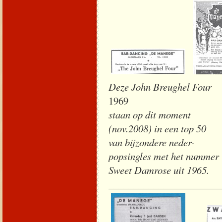
Deze John Br
1969 The 
staan op dit moment
(nov.2008) in een top 50
van bijzondere neder-
popsingles met het nummer
Sweet Damrose uit 1965.
______________________