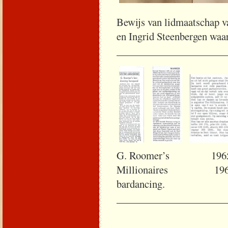
Bewijs van lidmaatschap v
en Ingrid Steenbergen waa
_____________________
G. Roomer’s 
Milliona
bardanc
_____________________