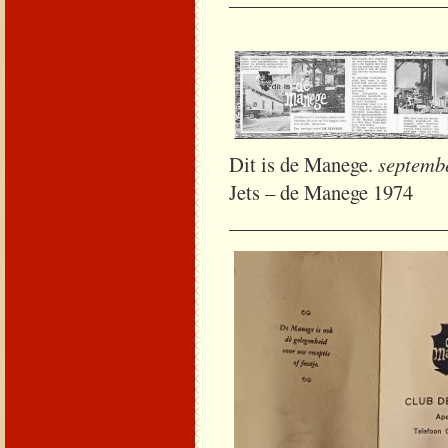
Dit is de Manege.
se
Jets – de Manege 1974
_____________________