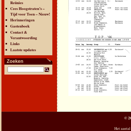
Reünies
Cees Hoogstraten’s –
Tijd voor Toen – Nieuw!
Herinneringen
Gastenboek
Contact &
Verantwoording
Links
Laatste updates
Zoeken
© 2
Het aantal