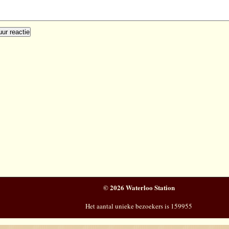
© 2026 Waterloo Station
Het aantal unieke bezoekers is 159955