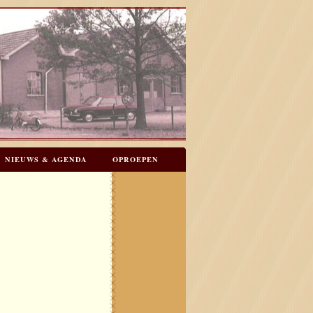
NIEUWS & AGENDA
OPROEPEN
N
GASTENBOEK