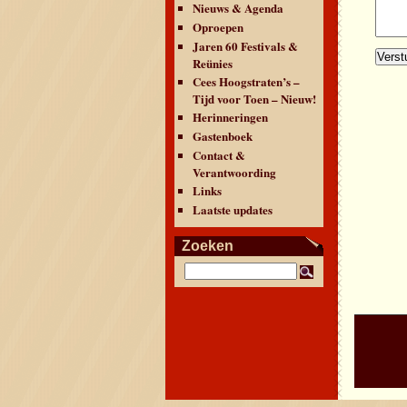
Nieuws & Agenda
Oproepen
Jaren 60 Festivals &
Reünies
Cees Hoogstraten’s –
Tijd voor Toen – Nieuw!
Herinneringen
Gastenboek
Contact &
Verantwoording
Links
Laatste updates
Zoeken