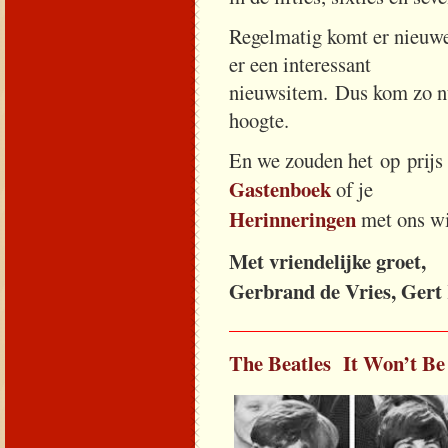
Regelmatig komt er nieuwe
er een interessant
nieuwsitem. Dus kom zo nu 
hoogte.
En we zouden het op prijs s
Gastenboek
of je
Herinneringen
met ons wi
Met vriendelijke groet,
Gerbrand de Vries, Gert
_____________________
The Beatles It Won’t B