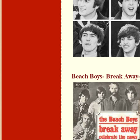
Beach Boys- Break Away