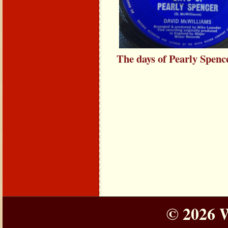
The days of Pearly Spenc
© 2026 W